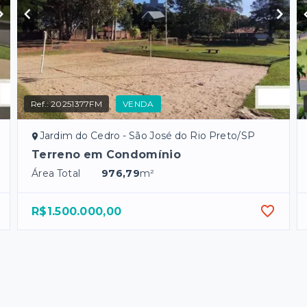
Ref.:
20251377FM
VENDA
Jardim do Cedro - São José do Rio Preto/SP
Terreno em Condomínio
Área Total
976,79
m²
R$1.500.000,00