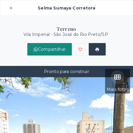
Selma Sumaya Corretora
Terreno
Vila Imperial - São José do Rio Preto/SP
Compartilhar
Pronto para construir
Mais fotos