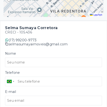
Leaflet
Selma Sumaya Corretora
CRECI -
105.436
(17) 99200-9773
selmasumayaimoveis@gmail.com
Nome
Telefone
E-mail