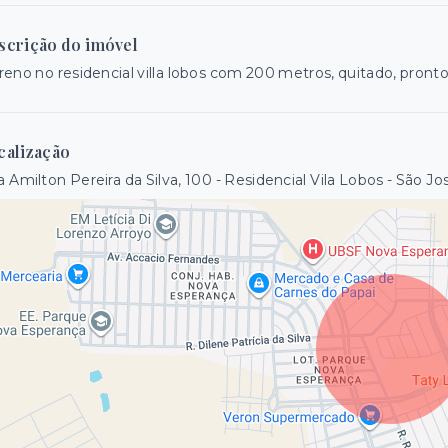
scrição do imóvel
reno no residencial villa lobos com 200 metros, quitado, pronto 
calização
 Amilton Pereira da Silva, 100 - Residencial Vila Lobos - São J