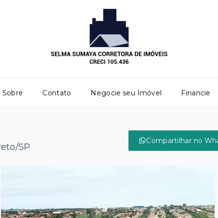
Sobre
Contato
Negocie seu Imóvel
Financie
Compartilhar no Wh
reto/SP