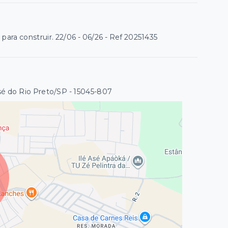
para construir. 22/06 - 06/26 - Ref 20251435
osé do Rio Preto/SP
- 15045-807