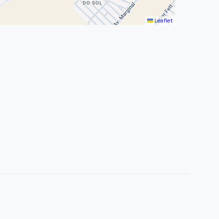
Leaflet