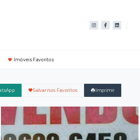
Imóveis Favoritos
atsApp
Salvar nos Favoritos
Imprimir