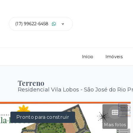
(17) 99622-6458
Início
Imóveis
Terreno
Residencial Vila Lobos - São José do Rio P
Pronto para construir
Mais fotos