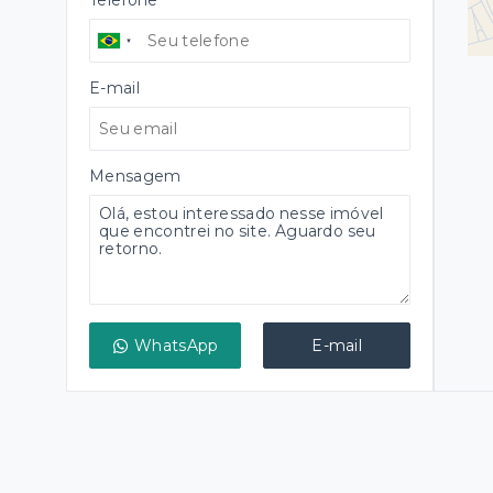
Telefone
E-mail
Mensagem
WhatsApp
E-mail