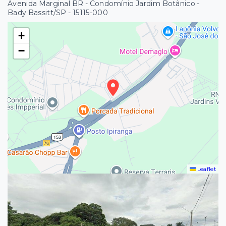
Avenida Marginal BR - Condomínio Jardim Botânico -
Bady Bassitt/SP
- 15115-000
+
−
Leaflet