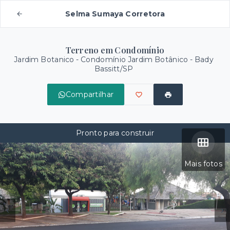
Selma Sumaya Corretora
Terreno em Condomínio
Jardim Botanico -
Condomínio Jardim Botânico - Bady
Bassitt/SP
Compartilhar
Pronto para construir
Mais fotos