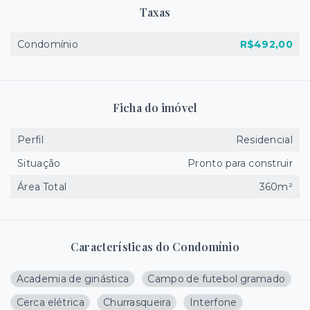
Taxas
Condomínio
R$492,00
Ficha do imóvel
Perfil
Residencial
Situação
Pronto para construir
Área Total
360m²
Características do Condomínio
Academia de ginástica
Campo de futebol gramado
Cerca elétrica
Churrasqueira
Interfone