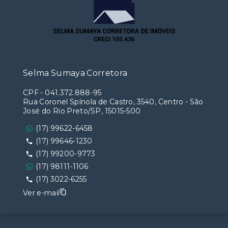
Selma Sumaya Corretora
CPF
-
041.372.888-95
Rua Coronel Spínola de Castro, 3540, Centro - São
José do Rio Preto/SP, 15015-500
(17) 99622-6458
(17) 99646-1230
(17) 99200-9773
(17) 98111-1106
(17) 3022-6255
Ver e-mail