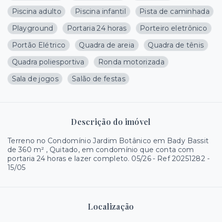
Piscina adulto
Piscina infantil
Pista de caminhada
Playground
Portaria 24 horas
Porteiro eletrônico
Portão Elétrico
Quadra de areia
Quadra de tênis
Quadra poliesportiva
Ronda motorizada
Sala de jogos
Salão de festas
Descrição do imóvel
Terreno no Condomínio Jardim Botânico em Bady Bassit
de 360 m² , Quitado, em condomínio que conta com
portaria 24 horas e lazer completo. 05/26 - Ref 20251282 -
15/05
Localização