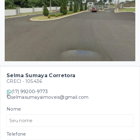
Selma Sumaya Corretora
CRECI -
105.436
(17) 99200-9773
selmasumayaimoveis@gmail.com
Nome
Telefone