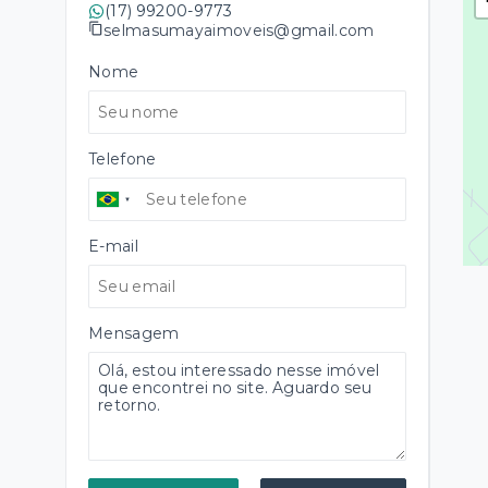
(17) 99200-9773
selmasumayaimoveis@gmail.com
Nome
Telefone
E-mail
Mensagem