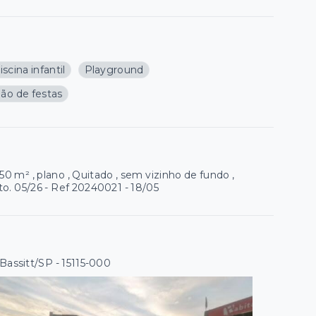
iscina infantil
Playground
lão de festas
m² , plano , Quitado , sem vizinho de fundo ,
o. 05/26 - Ref 20240021 - 18/05
 Bassitt/SP
- 15115-000