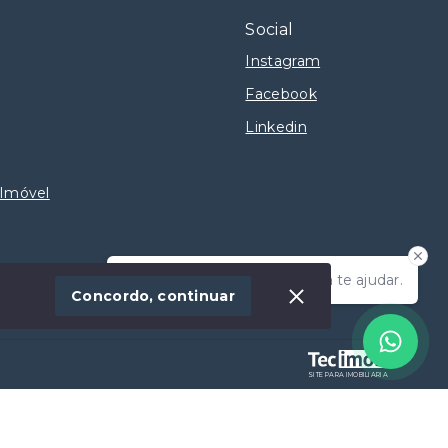
Social
Instagram
Facebook
Linkedin
 Imóvel
Olá! Estamos disponíveis para te ajudar.
Concordo, continuar
SITE PARA IMOBILIARIA