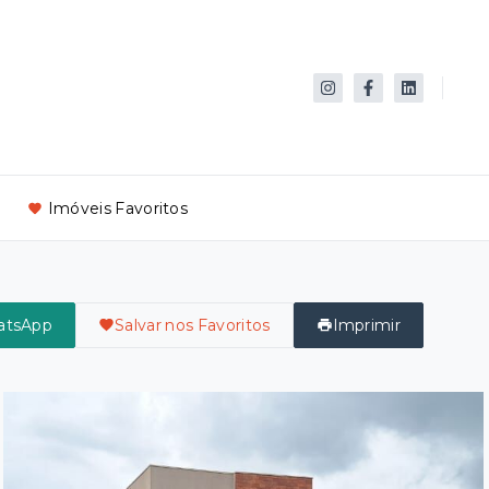
Imóveis Favoritos
atsApp
Salvar nos Favoritos
Imprimir