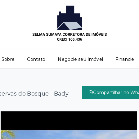
Sobre
Contato
Negocie seu Imóvel
Financie
Compartilhar no Wh
ervas do Bosque - Bady