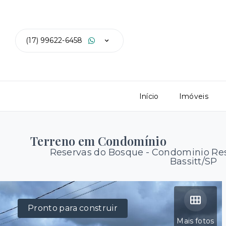
(17) 99622-6458
Início
Imóveis
Terreno em Condomínio
Reservas do Bosque -
Condominio Res
Bassitt/SP
Pronto para construir
Mais fotos