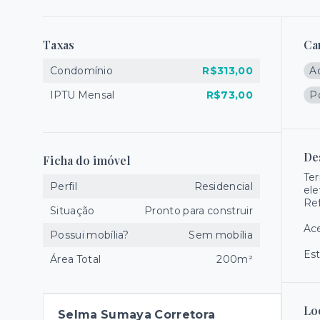
Taxas
Ca
Condomínio
R$313,00
A
IPTU Mensal
R$73,00
Po
De
Ficha do imóvel
Ter
Perfil
Residencial
ele
Re
Situação
Pronto para construir
Ace
Possui mobília?
Sem mobília
Es
Área Total
200m²
Lo
Selma Sumaya Corretora