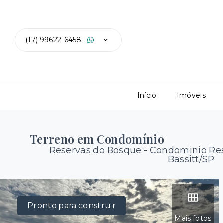
(17) 99622-6458
Início
Imóveis
Terreno em Condomínio
Reservas do Bosque -
Condominio Res
Bassitt/SP
Pronto para construir
Mais fotos