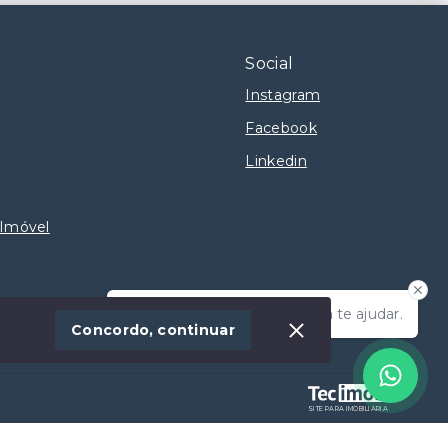
Social
Instagram
Facebook
Linkedin
 Imóvel
Olá! Estamos disponíveis para te ajudar.
Concordo, continuar
SITE PARA IMOBILIARIA