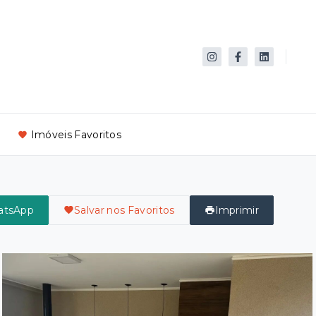
Imóveis Favoritos
atsApp
Salvar nos Favoritos
Imprimir