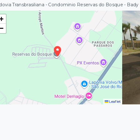
ovia Transbrasiliana - Condominio Reservas do Bosque - Bady
+
−
Leaflet