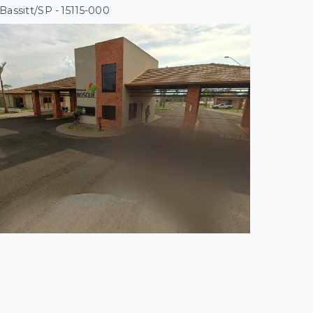
 Bassitt/SP
- 15115-000