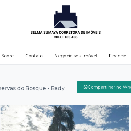
Sobre
Contato
Negocie seu Imóvel
Financie
Compartilhar no Wh
ervas do Bosque - Bady