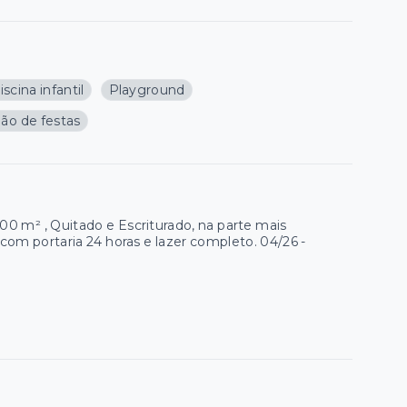
iscina infantil
Playground
lão de festas
 m² , Quitado e Escriturado, na parte mais
om portaria 24 horas e lazer completo. 04/26 -