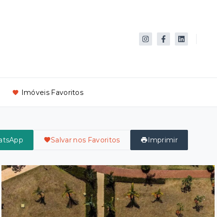
Imóveis Favoritos
atsApp
Salvar nos Favoritos
Imprimir