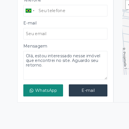
Telefone
E-mail
Mensagem
WhatsApp
E-mail