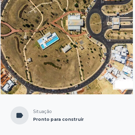
Situação
Pronto para construir