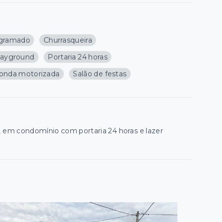
 gramado
Churrasqueira
layground
Portaria 24 horas
onda motorizada
Salão de festas
er, em condomínio com portaria 24 horas e lazer