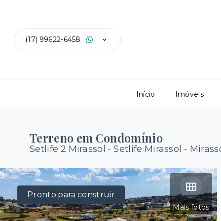
(17) 99622-6458
Início
Imóveis
Terreno em Condomínio
Setlife 2 Mirassol -
Setlife Mirassol - Mirass
Pronto para construir
Mais fotos