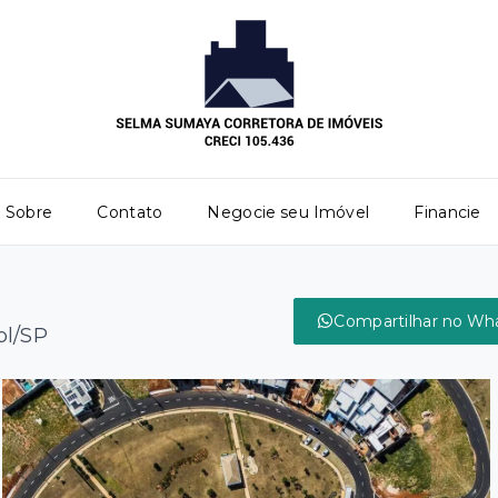
Sobre
Contato
Negocie seu Imóvel
Financie
Compartilhar no Wh
ol/SP