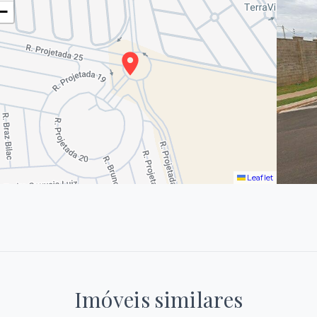
−
Leaflet
Imóveis similares