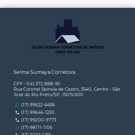
Selma Sumaya Corretora
CPF
-
041.372.888-95
Rua Coronel Spínola de Castro, 3540, Centro - São
José do Rio Preto/SP, 15015-500
(17) 99622-6458
(17) 99646-1230
(17) 99200-9773
(17) 98111-1106