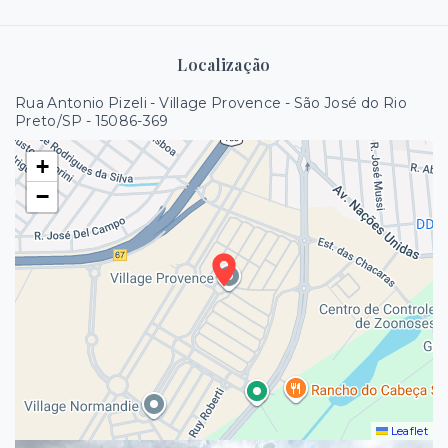
Localização
Rua Antonio Pizeli - Village Provence - São José do Rio
Preto/SP
- 15086-369
+
−
Leaflet