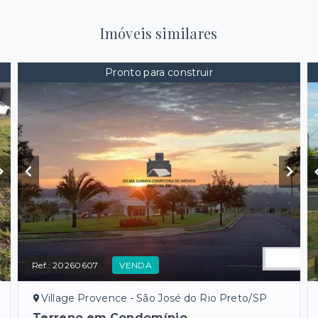
Imóveis similares
Pronto para construir
Ref.:
20260607
VENDA
Village Provence - São José do Rio Preto/SP
Terreno em Condomínio