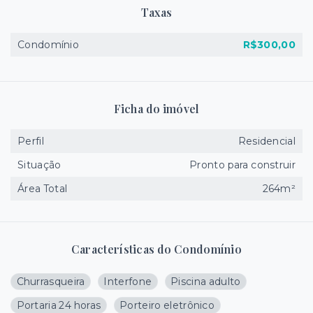
Taxas
Condomínio
R$300,00
Ficha do imóvel
Perfil
Residencial
Situação
Pronto para construir
Área Total
264m²
Características do Condomínio
Churrasqueira
Interfone
Piscina adulto
Portaria 24 horas
Porteiro eletrônico