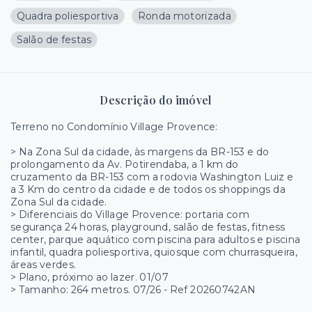
Quadra poliesportiva
Ronda motorizada
Salão de festas
Descrição do imóvel
Terreno no Condomínio Village Provence:
> Na Zona Sul da cidade, às margens da BR-153 e do
prolongamento da Av. Potirendaba, a 1 km do
cruzamento da BR-153 com a rodovia Washington Luiz e
a 3 Km do centro da cidade e de todos os shoppings da
Zona Sul da cidade.
> Diferenciais do Village Provence: portaria com
segurança 24 horas, playground, salão de festas, fitness
center, parque aquático com piscina para adultos e piscina
infantil, quadra poliesportiva, quiosque com churrasqueira,
áreas verdes.
> Plano, próximo ao lazer. 01/07
> Tamanho: 264 metros. 07/26 - Ref 20260742AN