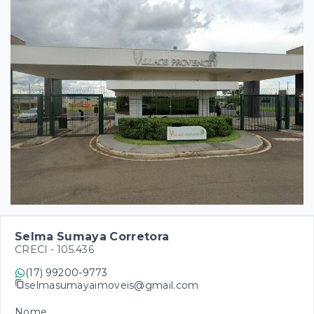
Selma Sumaya Corretora
CRECI -
105.436
(17) 99200-9773
selmasumayaimoveis@gmail.com
Nome