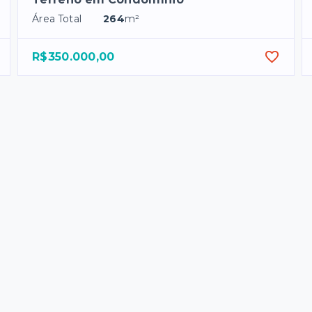
Área Total
264
m²
R$350.000,00