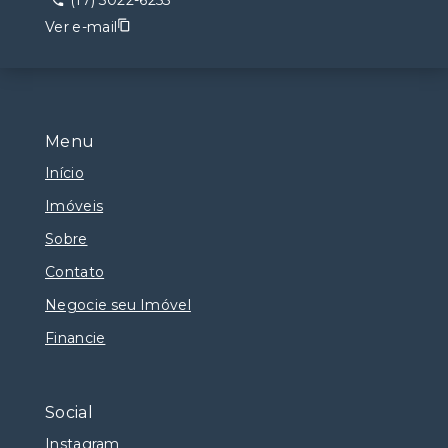
(17) 3022-6255
Ver e-mail
Menu
Início
Imóveis
Sobre
Contato
Negocie seu Imóvel
Financie
Social
Instagram