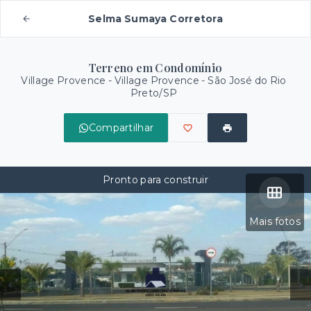
Selma Sumaya Corretora
Terreno em Condomínio
Village Provence -
Village Provence - São José do Rio
Preto/SP
Compartilhar
Pronto para construir
Mais fotos