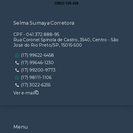
Selma Sumaya Corretora
CPF
-
041.372.888-95
Rua Coronel Spínola de Castro, 3540, Centro - São
José do Rio Preto/SP, 15015-500
(17) 99622-6458
(17) 99646-1230
(17) 99200-9773
(17) 98111-1106
(17) 3022-6255
Ver e-mail
Menu