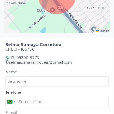
Leaflet
Selma Sumaya Corretora
CRECI -
105.436
(17) 99200-9773
selmasumayaimoveis@gmail.com
Nome
Telefone
E-mail