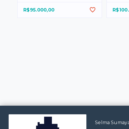
R$95.000,00
R$100
Selma Sumaya