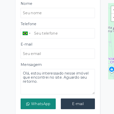
Nome
Telefone
E-mail
Mensagem
WhatsApp
E-mail