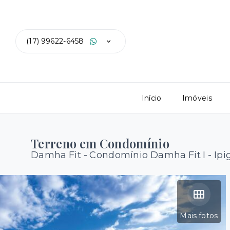
(17) 99622-6458
Início
Imóveis
Terreno em Condomínio
Damha Fit -
Condomínio Damha Fit I - Ip
Mais fotos