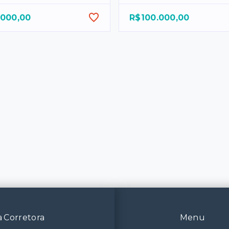
.000,00
R$100.000,00
 Corretora
Menu