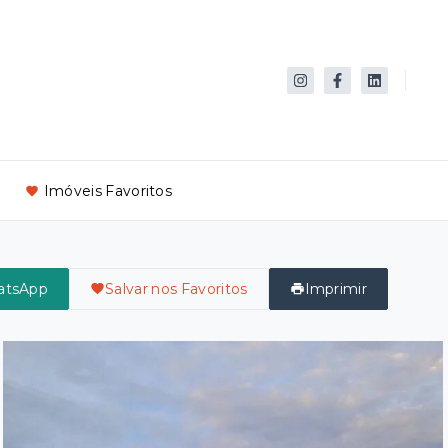
Imóveis Favoritos
atsApp
Salvar nos Favoritos
Imprimir