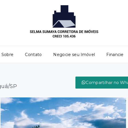
Sobre
Contato
Negocie seu Imóvel
Financie
Compartilhar no Wh
iguá/SP