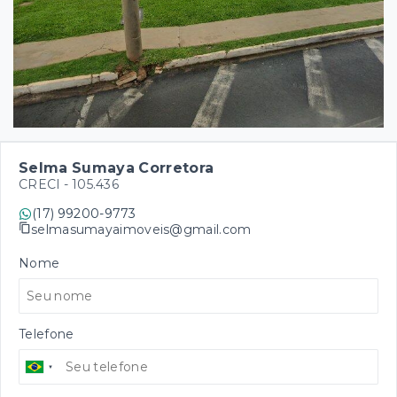
Selma Sumaya Corretora
CRECI -
105.436
(17) 99200-9773
selmasumayaimoveis@gmail.com
Nome
Telefone