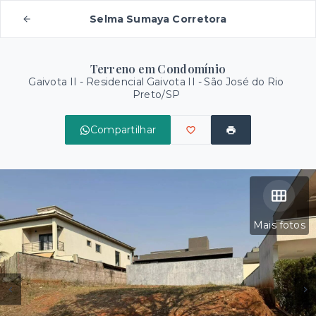
Selma Sumaya Corretora
Terreno em Condomínio
Gaivota II -
Residencial Gaivota II - São José do Rio
Preto/SP
Compartilhar
Mais fotos