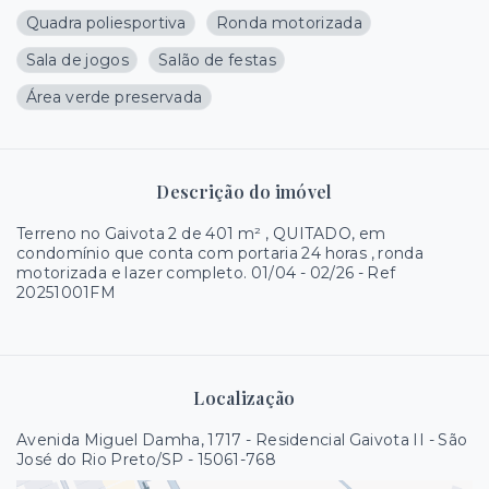
Quadra poliesportiva
Ronda motorizada
Sala de jogos
Salão de festas
Área verde preservada
Descrição do imóvel
Terreno no Gaivota 2 de 401 m² , QUITADO, em
condomínio que conta com portaria 24 horas , ronda
motorizada e lazer completo. 01/04 - 02/26 - Ref
20251001FM
Localização
Avenida Miguel Damha, 1717 - Residencial Gaivota II - São
José do Rio Preto/SP
- 15061-768