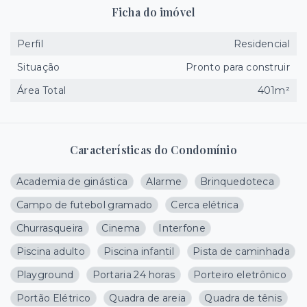
Ficha do imóvel
Perfil
Residencial
Situação
Pronto para construir
Área Total
401m²
Características do Condomínio
Academia de ginástica
Alarme
Brinquedoteca
Campo de futebol gramado
Cerca elétrica
Churrasqueira
Cinema
Interfone
Piscina adulto
Piscina infantil
Pista de caminhada
Playground
Portaria 24 horas
Porteiro eletrônico
Portão Elétrico
Quadra de areia
Quadra de tênis