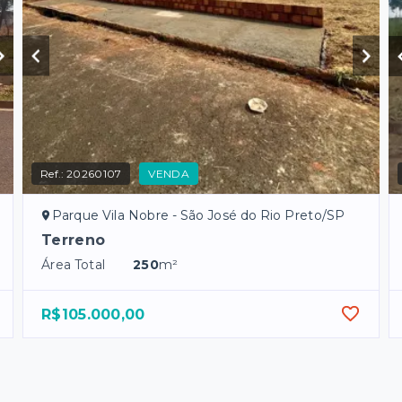
Ref.:
20260107
VENDA
Parque Vila Nobre - São José do Rio Preto/SP
Terreno
Área Total
250
m²
R$105.000,00