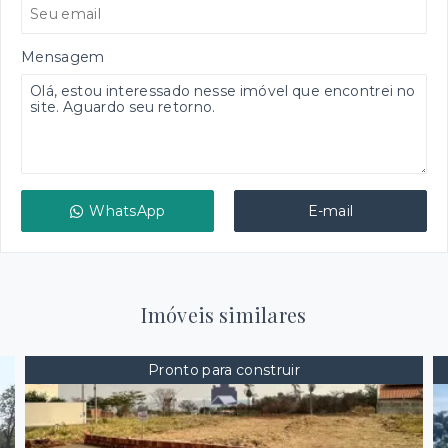
Mensagem
WhatsApp
E-mail
Imóveis similares
Pronto para construir