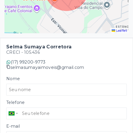
Leaflet
Selma Sumaya Corretora
CRECI -
105.436
(17) 99200-9773
selmasumayaimoveis@gmail.com
Nome
Telefone
E-mail